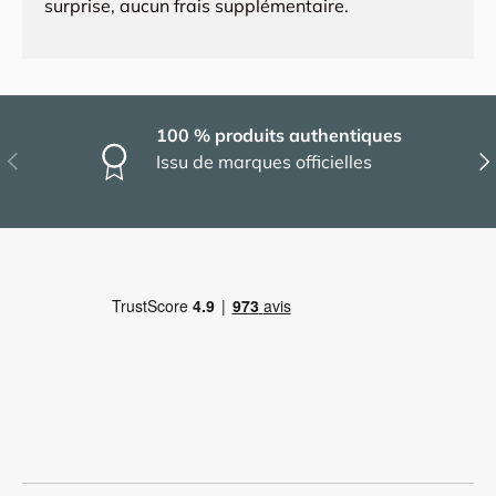
surprise, aucun frais supplémentaire.
100 % produits authentiques
Précédent
Sui
Issu de marques officielles