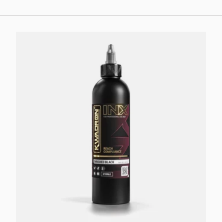
Choisir les options