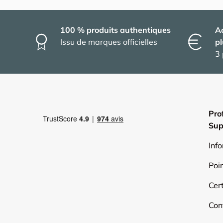
100 % produits authentiques
A
Issu de marques officielles
pl
3 
Pro
Sup
Inf
Poi
Cert
Con