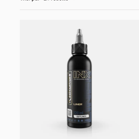
Choisir les options