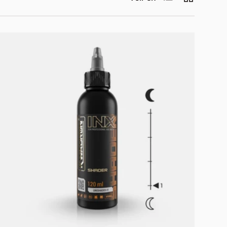
Choisir les options