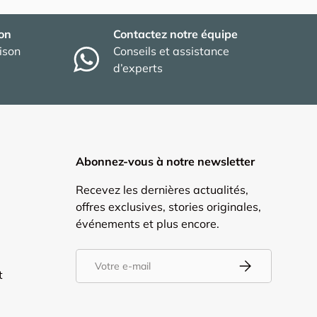
son
Contactez notre équipe
aison
Conseils et assistance
d’experts
Abonnez-vous à notre newsletter
Recevez les dernières actualités,
offres exclusives, stories originales,
événements et plus encore.
E-mail
S’inscrire
t