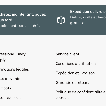
Expédition et livrai
chetez maintenant, payez
Délais, coûts et livr
us tard
gratuite
paiements sans intérêt
fessional Body
Service client
ply
Conditions d'utilisation
ormations légales
Expédition et livraison
nts de vente
Garantie et retours
ificats
Politique de confidentialité e
tactez-nous
cookies