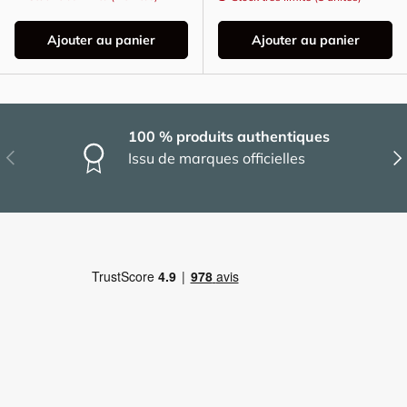
Ajouter au panier
Ajouter au panier
100 % produits authentiques
Précédent
Sui
Issu de marques officielles