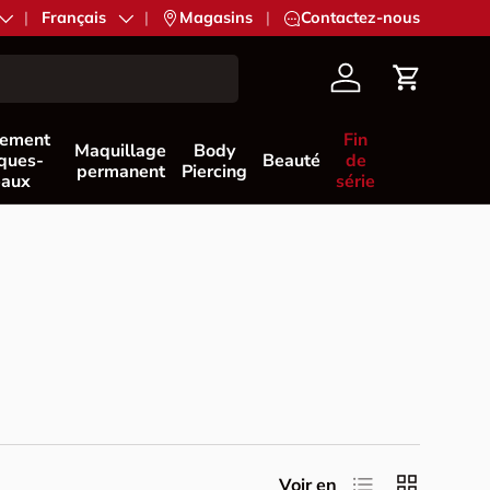
Langue
Français
|
Magasins
|
Contactez-nous
Compte
Panier
nement
Fin
Maquillage
Body
èques-
Beauté
de
permanent
Piercing
eaux
série
Liste
Grille
Voir en