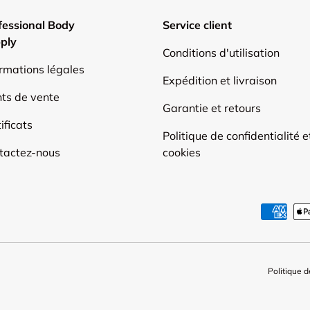
fessional Body
Service client
ply
Conditions d'utilisation
ormations légales
Expédition et livraison
nts de vente
Garantie et retours
ificats
Politique de confidentialité e
tactez-nous
cookies
Moyens de paiement accep
Politique d