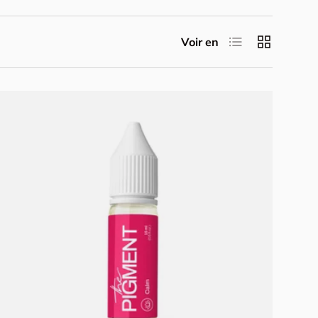
Liste
Grille
Voir en