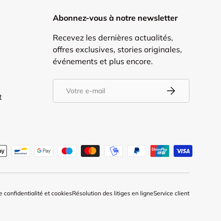
Abonnez-vous à notre newsletter
Recevez les dernières actualités,
offres exclusives, stories originales,
événements et plus encore.
E-mail
S’inscrire
t
tés
e confidentialité et cookies
Résolution des litiges en ligne
Service client