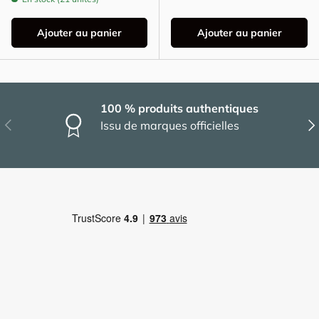
Ajouter au panier
Ajouter au panier
100 % produits authentiques
Précédent
Sui
Issu de marques officielles