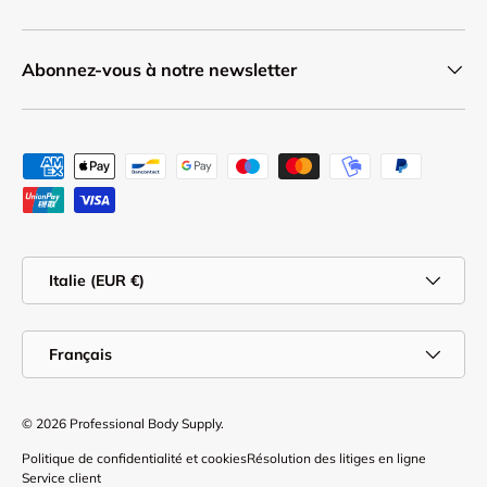
Abonnez-vous à notre newsletter
Moyens de paiement acceptés
Pays
Italie (EUR €)
Langue
Français
© 2026
Professional Body Supply
.
Politique de confidentialité et cookies
Résolution des litiges en ligne
Service client