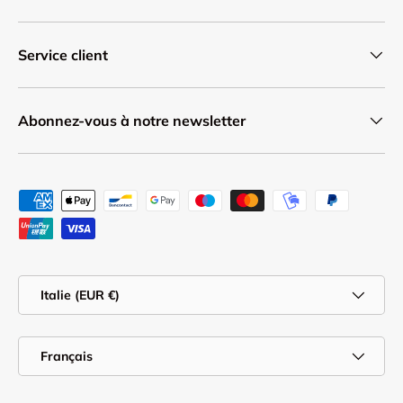
Service client
Abonnez-vous à notre newsletter
Moyens de paiement acceptés
Pays
Italie (EUR €)
Langue
Français