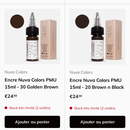
Nuva Colors
Nuva Colors
Encre Nuva Colors PMU
Encre Nuva Colors PMU
15ml - 30 Golden Brown
15ml - 20 Brown n Black
Prix habituel
€24
Prix habituel
€24
00
00
Stock très limité (2 unités)
Stock très limité (2 unités)
Ajouter au panier
Ajouter au panier