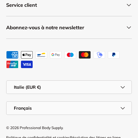
Service client
Abonnez-vous à notre newsletter
Moyens de paiement acceptés
Pays
Italie (EUR €)
Langue
Français
© 2026
Professional Body Supply
.
Politique de confidentialité et cookies
Résolution des litiges en ligne