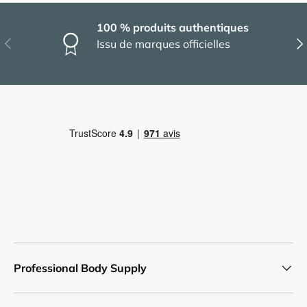
100 % produits authentiques
Précédent
Sui
Issu de marques officielles
Professional Body Supply