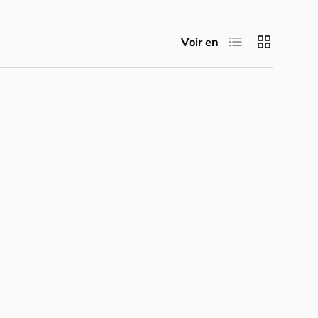
Liste
Grille
Voir en