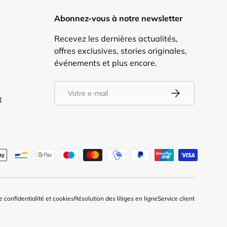
Abonnez-vous à notre newsletter
Recevez les dernières actualités,
offres exclusives, stories originales,
événements et plus encore.
E-mail
S’inscrire
t
tés
e confidentialité et cookies
Résolution des litiges en ligne
Service client