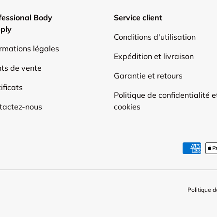
fessional Body
Service client
ply
Conditions d'utilisation
ormations légales
Expédition et livraison
nts de vente
Garantie et retours
ificats
Politique de confidentialité e
tactez-nous
cookies
Moyens de paiement accep
Politique d