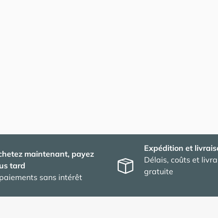
Expédition et livrai
chetez maintenant, payez
Délais, coûts et livr
us tard
gratuite
paiements sans intérêt