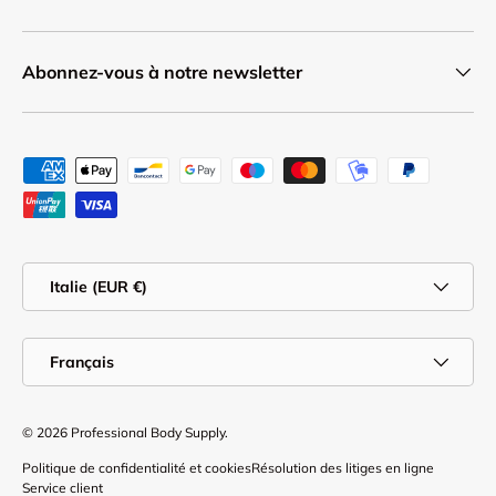
Abonnez-vous à notre newsletter
Moyens de paiement acceptés
Pays
Italie (EUR €)
Langue
Français
© 2026
Professional Body Supply
.
Politique de confidentialité et cookies
Résolution des litiges en ligne
Service client