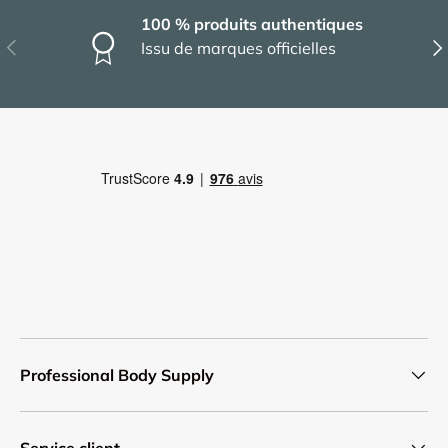
100 % produits authentiques
Précédent
Sui
Issu de marques officielles
Professional Body Supply