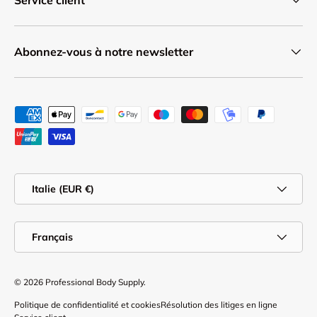
Service client
Abonnez-vous à notre newsletter
Moyens de paiement acceptés
Pays
Italie (EUR €)
Langue
Français
© 2026
Professional Body Supply
.
Politique de confidentialité et cookies
Résolution des litiges en ligne