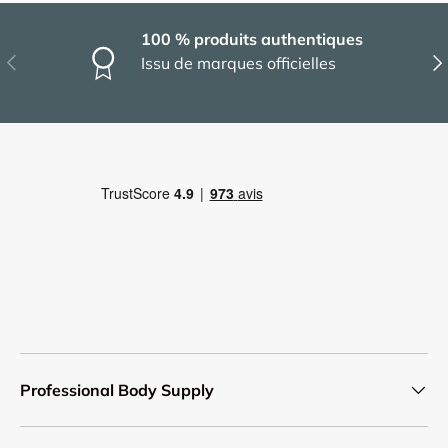
100 % produits authentiques
Précédent
Sui
Issu de marques officielles
Professional Body Supply