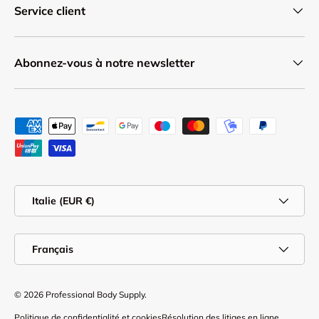
Service client
Abonnez-vous à notre newsletter
Moyens de paiement acceptés
Pays
Italie (EUR €)
Langue
Français
© 2026
Professional Body Supply
.
Politique de confidentialité et cookies
Résolution des litiges en ligne