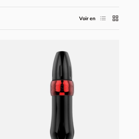
Liste
Grille
Voir en