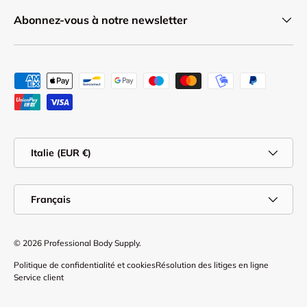
Abonnez-vous à notre newsletter
Moyens de paiement acceptés
Pays
Italie (EUR €)
Langue
Français
© 2026
Professional Body Supply
.
Politique de confidentialité et cookies
Résolution des litiges en ligne
Service client