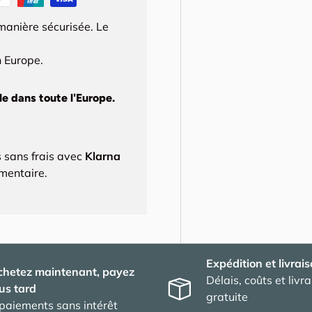
manière sécurisée. Le
 Europe.
e dans toute l'Europe.
 sans frais avec
Klarna
émentaire.
Expédition et livrai
chetez maintenant, payez
Délais, coûts et livr
us tard
gratuite
paiements sans intérêt