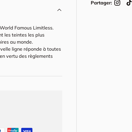
Partager:
 World Famous Limitless.
nt les teintes les plus
laires au monde.
velle ligne réponde à toutes
 en vertu des règlements