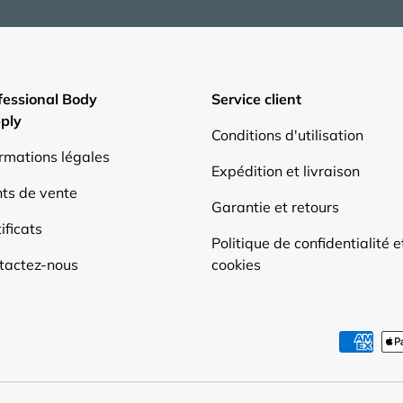
fessional Body
Service client
ply
Conditions d'utilisation
ormations légales
Expédition et livraison
nts de vente
Garantie et retours
ificats
Politique de confidentialité e
tactez-nous
cookies
Moyens de paiement accep