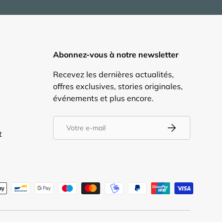
Abonnez-vous à notre newsletter
Recevez les dernières actualités,
offres exclusives, stories originales,
événements et plus encore.
E-mail
S’inscrire
t
tés