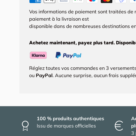
Vos informations de paiement sont traitées de 
paiement à la livraison est
disponible dans de nombreuses destinations en
Achetez maintenant, payez plus tard. Disponibl
Réglez toutes vos commandes en 3 versements
ou
PayPal
. Aucune surprise, aucun frais suppl
100 % produits authentiques
A
Issu de marques officielles
pl
3 