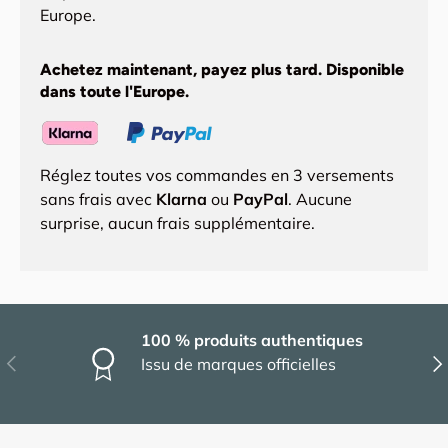
Europe.
Achetez maintenant, payez plus tard. Disponible
dans toute l'Europe.
Réglez toutes vos commandes en 3 versements
sans frais avec
Klarna
ou
PayPal
. Aucune
surprise, aucun frais supplémentaire.
100 % produits authentiques
Précédent
Sui
Issu de marques officielles